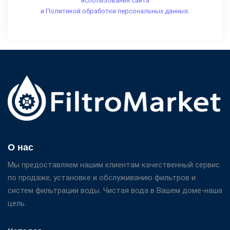
использования сайта
и Политикой обработки персональных данных.
О нас
Мы предоставляем нашим клиентам качественный сервис
по продаже, установке и обслуживанию фильтров и
систем фильтрации воды. Чистая вода в Вашем доме-наша
цель.