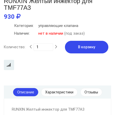
RUNXIN Желтый инжектор для
TMF77A3
930
Категория:
управляющие клапана
Наличие:
нет в наличии
(под заказ)
Количество:
В корзину
Описание
Характеристики
Отзывы
RUNXIN Желтый инжектор для TMF77A3