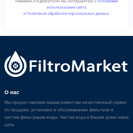
Нажимая «Подписаться» Вы соглашаетесь с
Условиями
использования сайта
и Политикой обработки персональных данных.
О нас
Мы предоставляем нашим клиентам качественный сервис
по продаже, установке и обслуживанию фильтров и
систем фильтрации воды. Чистая вода в Вашем доме-наша
цель.