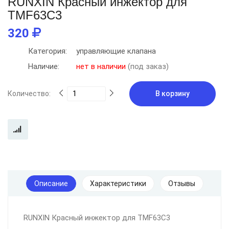
RUNXIN Красный инжектор для
TMF63C3
320
Категория:
управляющие клапана
Наличие:
нет в наличии
(под заказ)
Количество:
В корзину
Описание
Характеристики
Отзывы
RUNXIN Красный инжектор для TMF63C3