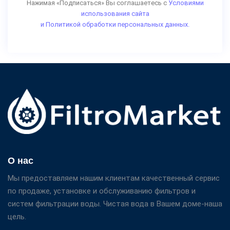
Нажимая «Подписаться» Вы соглашаетесь с
Условиями
использования сайта
и Политикой обработки персональных данных.
О нас
Мы предоставляем нашим клиентам качественный сервис
по продаже, установке и обслуживанию фильтров и
систем фильтрации воды. Чистая вода в Вашем доме-наша
цель.