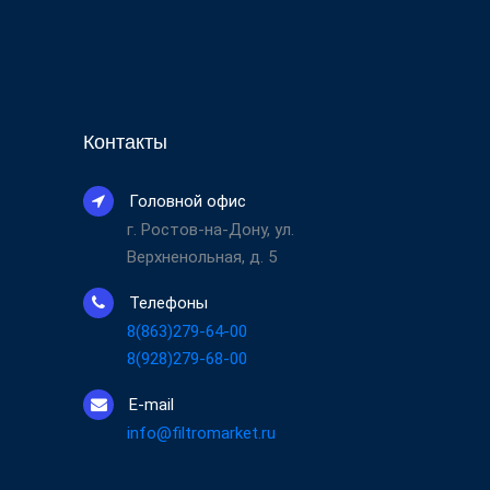
Контакты
Головной офис
г. Ростов-на-Дону, ул.
Верхненольная, д. 5
Телефоны
8(863)279-64-00
8(928)279-68-00
E-mail
info@filtromarket.ru