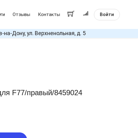
Войти
уги
Отзывы
Контакты
в-на-Дону, ул. Верхненольная, д. 5
ля F77/правый/8459024