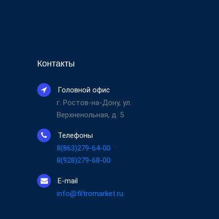
Контакты
Головной офис
г. Ростов-на-Дону, ул.
Верхненольная, д. 5
Телефоны
8(863)279-64-00
8(928)279-68-00
E-mail
info@filtromarket.ru