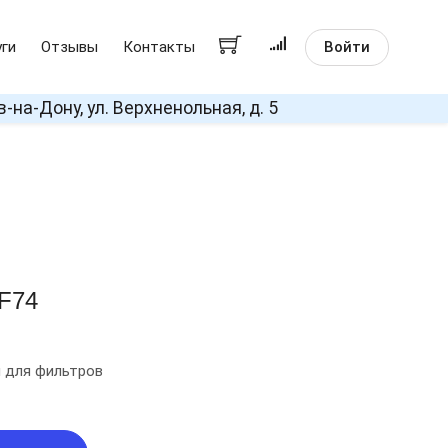
Войти
уги
Отзывы
Контакты
в-на-Дону, ул. Верхненольная, д. 5
F74
и для фильтров