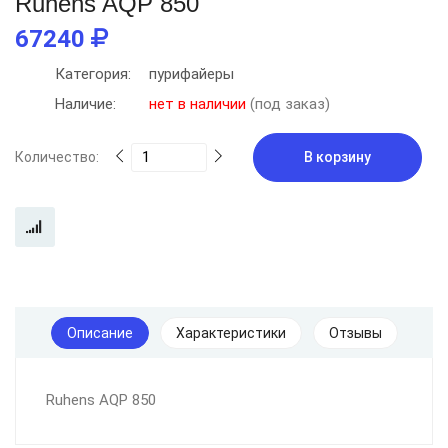
Ruhens AQP 850
67240
Категория:
пурифайеры
Наличие:
нет в наличии
(под заказ)
Количество:
В корзину
Описание
Характеристики
Отзывы
Ruhens AQP 850