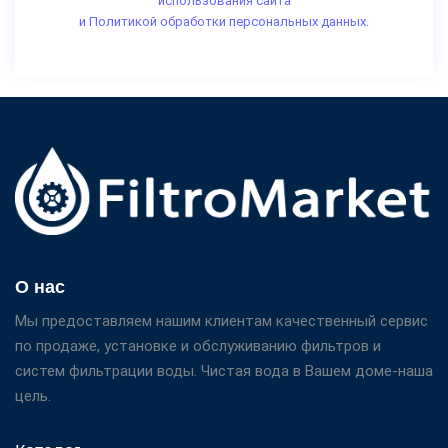
использования сайта
и Политикой обработки персональных данных.
О нас
Мы предоставляем нашим клиентам качественный сервис
по продаже, установке и обслуживанию фильтров и
систем фильтрации воды. Чистая вода в Вашем доме-наша
цель.