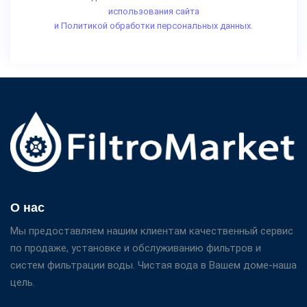
использования сайта
и Политикой обработки персональных данных.
О нас
Мы предоставляем нашим клиентам качественный сервис
по продаже, установке и обслуживанию фильтров и
систем фильтрации воды. Чистая вода в Вашем доме-наша
цель.