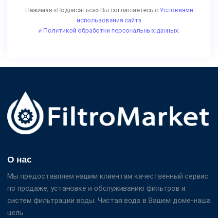
Нажимая «Подписаться» Вы соглашаетесь с
Условиями
использования сайта
и Политикой обработки персональных данных.
О нас
Мы предоставляем нашим клиентам качественный сервис
по продаже, установке и обслуживанию фильтров и
систем фильтрации воды. Чистая вода в Вашем доме-наша
цель.