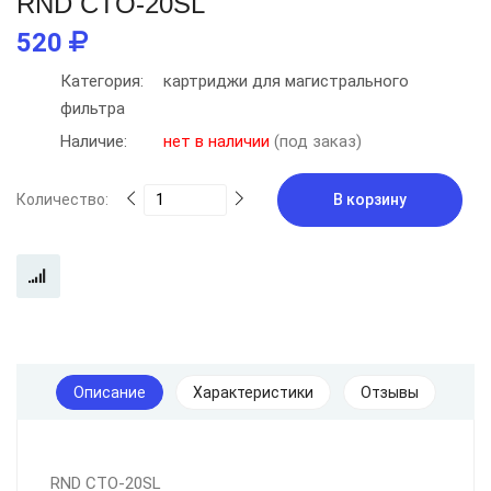
RND CTO-20SL
520
Категория:
картриджи для магистрального
фильтра
Наличие:
нет в наличии
(под заказ)
Количество:
В корзину
Описание
Характеристики
Отзывы
RND CTO-20SL