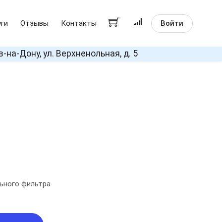
Войти
уги
Отзывы
Контакты
в-на-Дону, ул. Верхненольная, д. 5
B
ьного фильтра