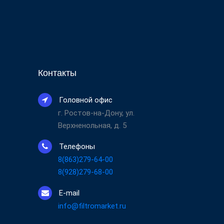
Контакты
Головной офис
г. Ростов-на-Дону, ул.
Верхненольная, д. 5
Телефоны
8(863)279-64-00
8(928)279-68-00
E-mail
info@filtromarket.ru