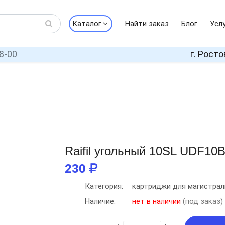
Каталог
Найти заказ
Блог
Усл
8-00
г. Росто
Raifil угольный 10SL UDF10
230
Категория:
картриджи для магистрал
Наличие:
нет в наличии
(под заказ)