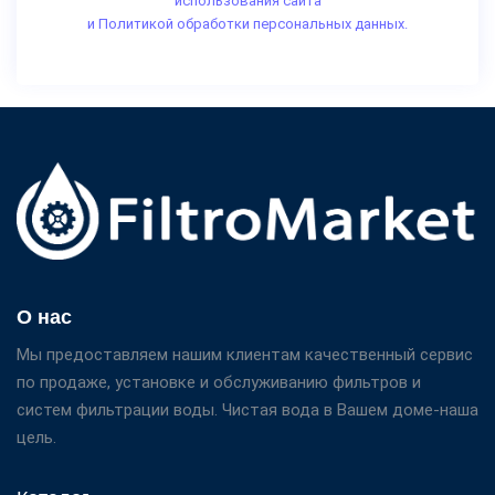
использования сайта
и Политикой обработки персональных данных.
О нас
Мы предоставляем нашим клиентам качественный сервис
по продаже, установке и обслуживанию фильтров и
систем фильтрации воды. Чистая вода в Вашем доме-наша
цель.