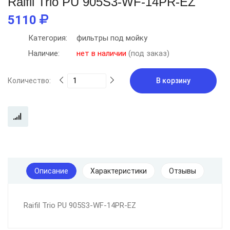
Raifil Trio PU 905S3-WF-14PR-EZ
5110
Категория:
фильтры под мойку
Наличие:
нет в наличии
(под заказ)
Количество:
В корзину
Описание
Характеристики
Отзывы
Raifil Trio PU 905S3-WF-14PR-EZ