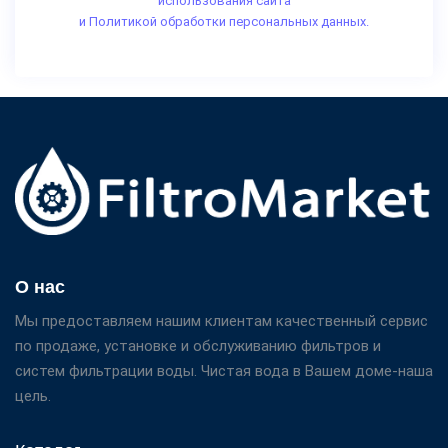
использования сайта
и Политикой обработки персональных данных.
О нас
Мы предоставляем нашим клиентам качественный сервис
по продаже, установке и обслуживанию фильтров и
систем фильтрации воды. Чистая вода в Вашем доме-наша
цель.