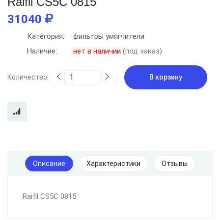
Raifil СS5C 0815
31040
Категория:
фильтры умягчители
Наличие:
нет в наличии
(под заказ)
Количество:
В корзину
Описание
Характеристики
Отзывы
Raifil СS5C 0815