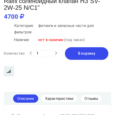
Raifil соленоидный клапан НЗ SV-
2W-25 N/C1"
4700
Категория:
фитинги и запасные части для
фильтров
Наличие:
нет в наличии
(под заказ)
Количество:
В корзину
Описание
Характеристики
Отзывы