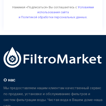
Нажимая «Подписаться» Вы соглашаетесь с
Условиями
использования сайта
и Политикой обработки персональных данных.
О нас
Мы предоставляем нашим клиентам качественный сервис
по продаже, установке и обслуживанию фильтров и
систем фильтрации воды. Чистая вода в Вашем доме-наша
цель.