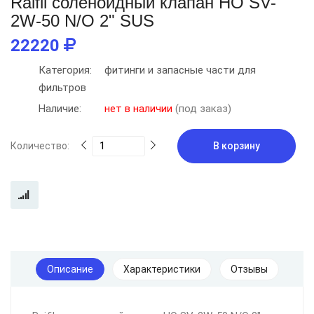
Raifil соленоидный клапан НО SV-
2W-50 N/O 2" SUS
22220
Категория:
фитинги и запасные части для
фильтров
Наличие:
нет в наличии
(под заказ)
Количество:
В корзину
Описание
Характеристики
Отзывы