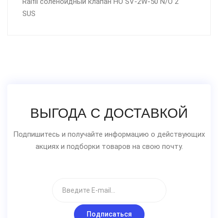
Raifil соленоидный клапан НО SV-2W-50 N/O 2"
SUS
ВЫГОДА С ДОСТАВКОЙ
Подпишитесь и получайте информацию о действующих
акциях и подборки товаров на свою почту.
Подписаться