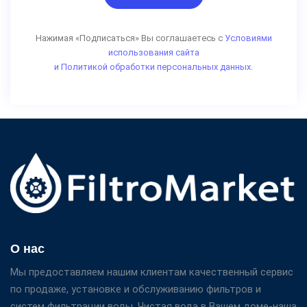
Нажимая «Подписаться» Вы соглашаетесь с
Условиями
использования сайта
и Политикой обработки персональных данных.
О нас
Мы предоставляем нашим клиентам качественный сервис
по продаже, установке и обслуживанию фильтров и
систем фильтрации воды. Чистая вода в Вашем доме-наша