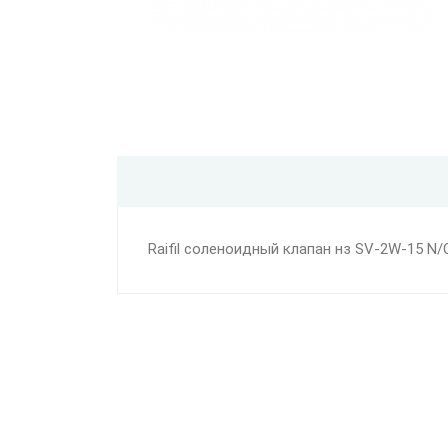
Raifil соленоидный клапан нз SV-2W-15 N/