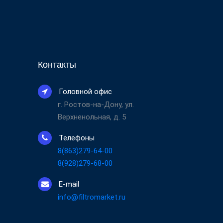
Контакты
Головной офис
г. Ростов-на-Дону, ул.
Верхненольная, д. 5
Телефоны
8(863)279-64-00
8(928)279-68-00
E-mail
info@filtromarket.ru