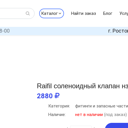
Каталог
Найти заказ
Блог
Усл
8-00
г. Росто
Raifil соленоидный клапан н
2880
Категория:
фитинги и запасные част
Наличие:
нет в наличии
(под заказ)