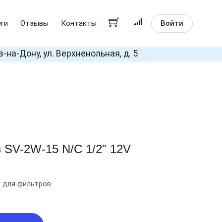
Войти
уги
Отзывы
Контакты
в-на-Дону, ул. Верхненольная, д. 5
з SV-2W-15 N/C 1/2" 12V
и для фильтров