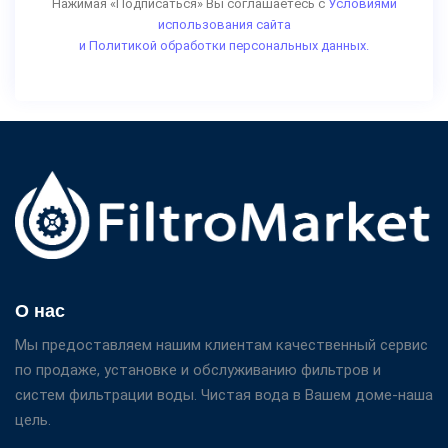
Нажимая «Подписаться» Вы соглашаетесь с
Условиями
использования сайта
и Политикой обработки персональных данных.
О нас
Мы предоставляем нашим клиентам качественный сервис
по продаже, установке и обслуживанию фильтров и
систем фильтрации воды. Чистая вода в Вашем доме-наша
цель.