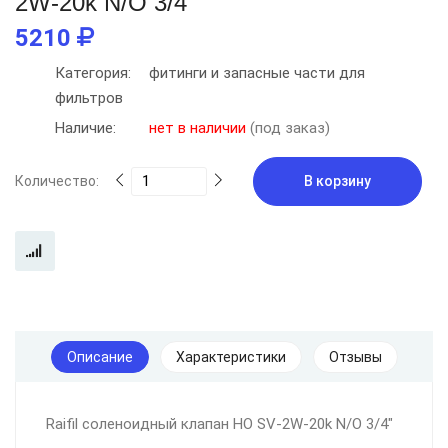
2W-20k N/O 3/4"
5210
Категория:
фитинги и запасные части для
фильтров
Наличие:
нет в наличии
(под заказ)
Количество:
В корзину
Описание
Характеристики
Отзывы
Raifil соленоидный клапан НО SV-2W-20k N/O 3/4"