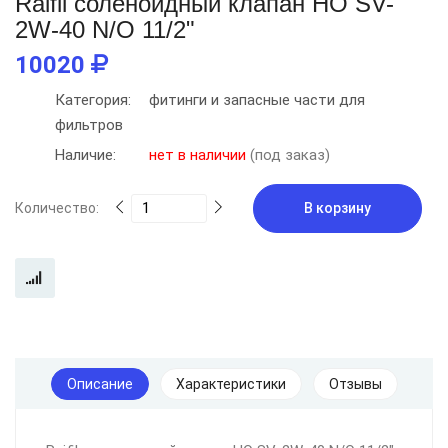
Raifil соленоидный клапан НО SV-
2W-40 N/О 11/2"
10020
Категория:
фитинги и запасные части для
фильтров
Наличие:
нет в наличии
(под заказ)
Количество:
В корзину
Описание
Характеристики
Отзывы