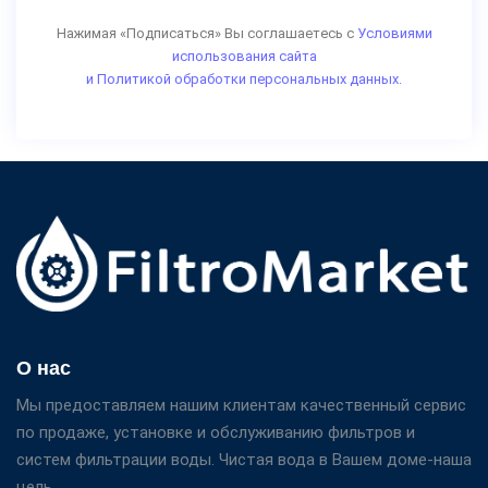
Нажимая «Подписаться» Вы соглашаетесь с
Условиями
использования сайта
и Политикой обработки персональных данных.
О нас
Мы предоставляем нашим клиентам качественный сервис
по продаже, установке и обслуживанию фильтров и
систем фильтрации воды. Чистая вода в Вашем доме-наша
цель.