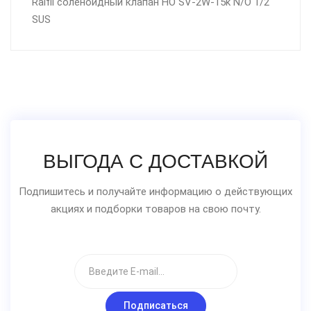
Raifil соленоидный клапан НО SV-2W-15k N/О 1/2"
SUS
ВЫГОДА С ДОСТАВКОЙ
Подпишитесь и получайте информацию о действующих
акциях и подборки товаров на свою почту.
Подписаться