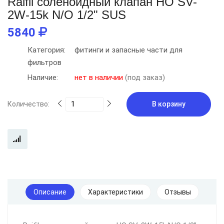
Raifil соленоидный клапан НО SV-
2W-15k N/О 1/2" SUS
5840
Категория:
фитинги и запасные части для
фильтров
Наличие:
нет в наличии
(под заказ)
Количество:
В корзину
Описание
Характеристики
Отзывы