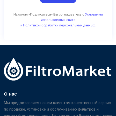
Нажимая «Подписаться» Вы соглашаетесь с
Условиями
использования сайта
и Политикой обработки персональных данных.
О нас
Мы предоставляем нашим клиентам качественный сервис
по продаже, установке и обслуживанию фильтров и
систем фильтрации воды. Чистая вода в Вашем доме-наша