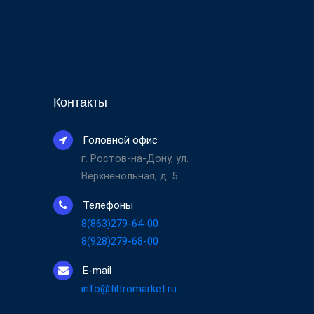
Контакты
Головной офис
г. Ростов-на-Дону, ул.
Верхненольная, д. 5
Телефоны
8(863)279-64-00
8(928)279-68-00
E-mail
info@filtromarket.ru