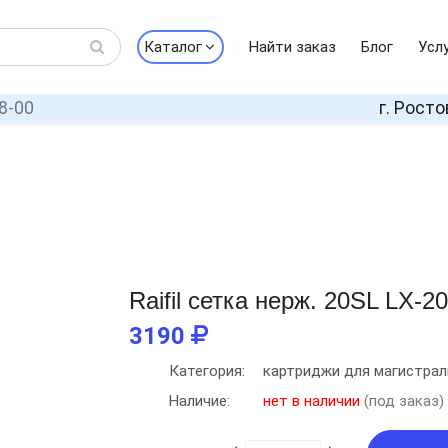
Каталог
Найти заказ
Блог
Усл
8-00
г. Росто
Raifil сетка нерж. 20SL LX-2
3190
Категория:
картриджи для магистрал
Наличие:
нет в наличии
(под заказ)