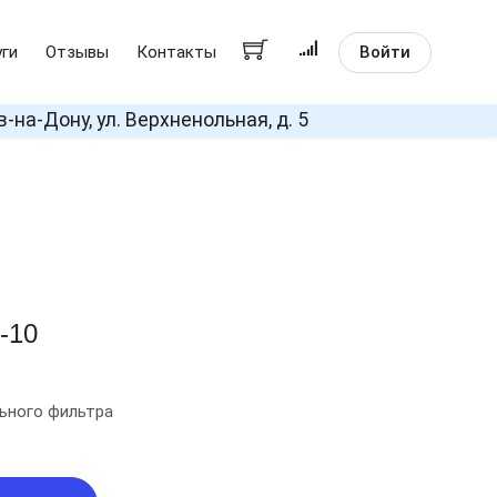
Войти
уги
Отзывы
Контакты
в-на-Дону, ул. Верхненольная, д. 5
0-10
ьного фильтра