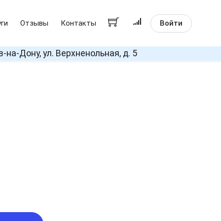
Войти
уги
Отзывы
Контакты
в-на-Дону, ул. Верхненольная, д. 5