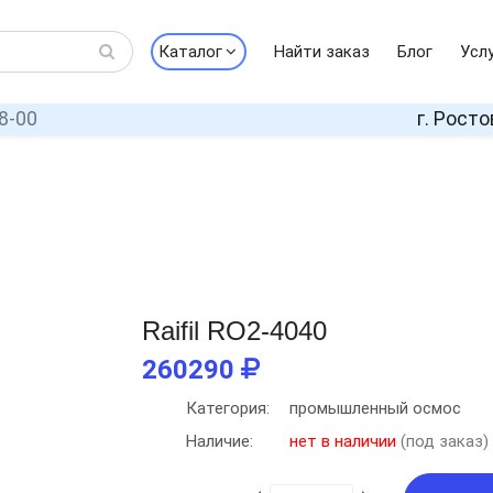
Каталог
Найти заказ
Блог
Усл
8-00
г. Росто
Raifil RO2-4040
260290
Категория:
промышленный осмос
Наличие:
нет в наличии
(под заказ)