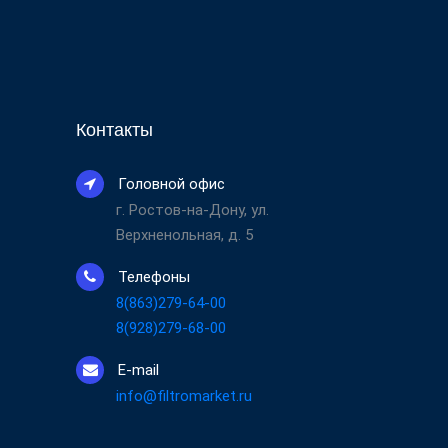
Контакты
Головной офис
г. Ростов-на-Дону, ул.
Верхненольная, д. 5
Телефоны
8(863)279-64-00
8(928)279-68-00
E-mail
info@filtromarket.ru