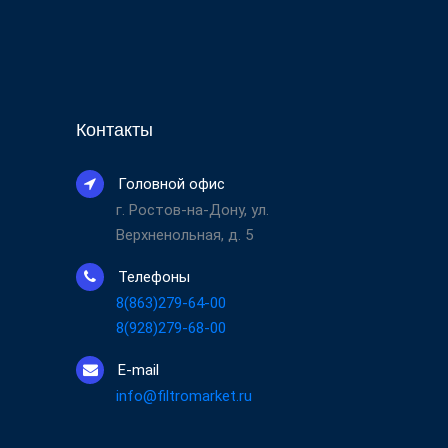
Контакты
Головной офис
г. Ростов-на-Дону, ул.
Верхненольная, д. 5
Телефоны
8(863)279-64-00
8(928)279-68-00
E-mail
info@filtromarket.ru