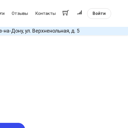
Войти
уги
Отзывы
Контакты
в-на-Дону, ул. Верхненольная, д. 5