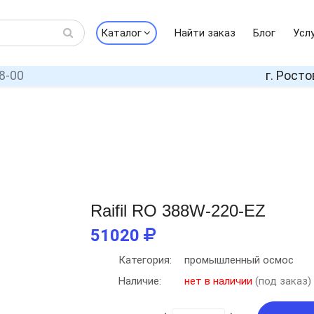
Каталог
Найти заказ
Блог
Усл
8-00
г. Росто
Raifil RO 388W-220-EZ
51020
Категория:
промышленный осмос
Наличие:
нет в наличии
(под заказ)