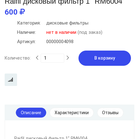
Raifil дисковый фильтр 1" RM6004
600
Категория:
дисковые фильтры
Наличие:
нет в наличии
(под заказ)
Артикул:
00000004098
Количество:
В корзину
Описание
Характеристики
Отзывы
Raifil дисковый фильтр 1" RM6004