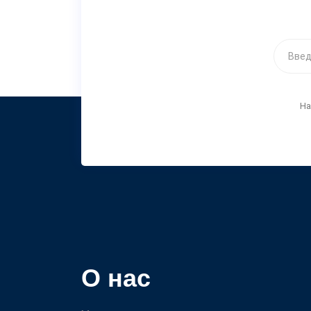
На
О нас