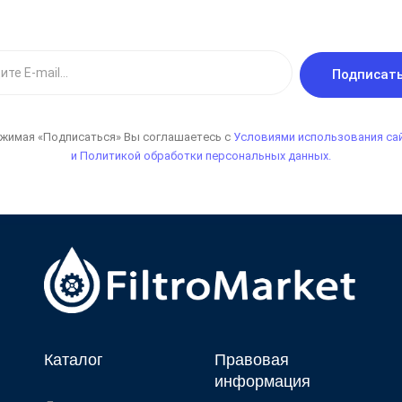
Подписат
жимая «Подписаться» Вы соглашаетесь с
Условиями использования са
и Политикой обработки персональных данных.
Каталог
Правовая
информация