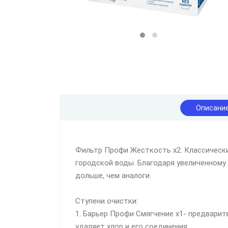
Описани
Фильтр Профи Жесткость х2. Классический
городской воды. Благодаря увеличенному
дольше, чем аналоги.
Ступени очистки:
1. Барьер Профи Смягчение х1- предвари
удаляет хлор и его соединения.