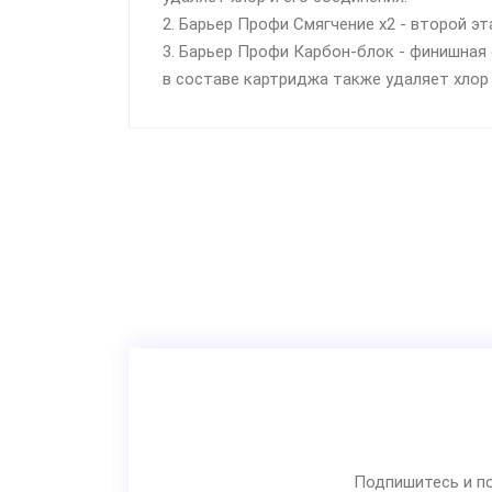
2. Барьер Профи Смягчение х2 - второй 
3. Барьер Профи Карбон-блок - финишная
в составе картриджа также удаляет хлор 
Подпишитесь и по