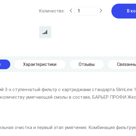
Количество:
В ко
е
Характеристики
Отзывы
Связанны
 3-х ступенчатый фильтр с картриджами стандарта SlimLine 1
 количеству умягчающей смолы в составе, БАРЬЕР ПРОФИ Жес
тельная очистка и первый этап умягчения. Комбинация фильтр