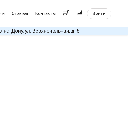
Войти
уги
Отзывы
Контакты
в-на-Дону, ул. Верхненольная, д. 5