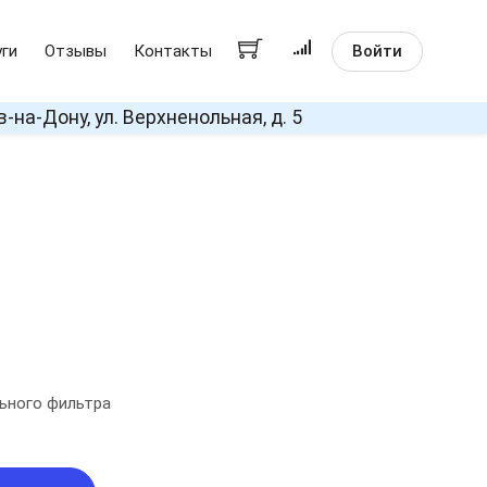
Войти
уги
Отзывы
Контакты
в-на-Дону, ул. Верхненольная, д. 5
ьного фильтра