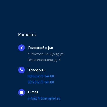
Контакты
Головной офис
г. Ростов-на-Дону, ул.
Верхненольная, д. 5
Телефоны
8(863)279-64-00
8(928)279-68-00
E-mail
info@filtromarket.ru