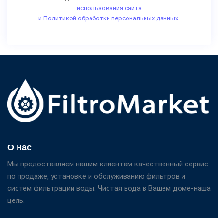
использования сайта
и Политикой обработки персональных данных.
О нас
Мы предоставляем нашим клиентам качественный сервис
по продаже, установке и обслуживанию фильтров и
систем фильтрации воды. Чистая вода в Вашем доме-наша
цель.