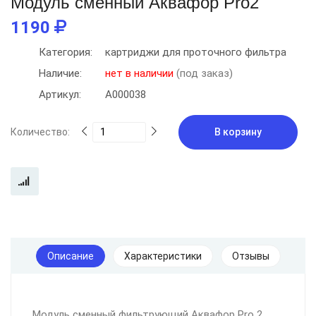
Модуль сменный Аквафор Pro2
1190
Категория:
картриджи для проточного фильтра
Наличие:
нет в наличии
(под заказ)
Артикул:
А000038
Количество:
В корзину
Описание
Характеристики
Отзывы
Модуль сменный фильтрующий Аквафор Pro 2