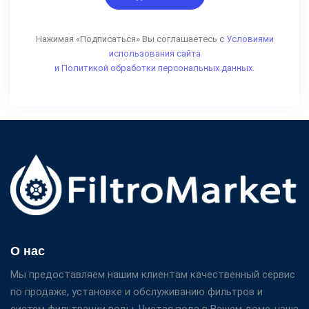
Нажимая «Подписаться» Вы соглашаетесь с
Условиями
использования сайта
и Политикой обработки персональных данных.
О нас
Мы предоставляем нашим клиентам качественный сервис
по продаже, установке и обслуживанию фильтров и
систем фильтрации воды. Чистая вода в Вашем доме-наша