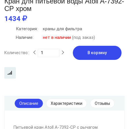
Кран для питьевой воды Atoll A-7392-
CP хром
1434
Категория:
краны для фильтра
Наличие:
нет в наличии
(под заказ)
Количество:
В корзину
Описание
Характеристики
Отзывы
Питьевой кран Atoll A-7392-CP с рычагом