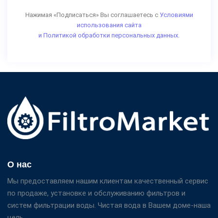
Нажимая «Подписаться» Вы соглашаетесь с
Условиями
использования сайта
и Политикой обработки персональных данных.
О нас
Мы предоставляем нашим клиентам качественный сервис
по продаже, установке и обслуживанию фильтров и
систем фильтрации воды. Чистая вода в Вашем доме-наша
цель.