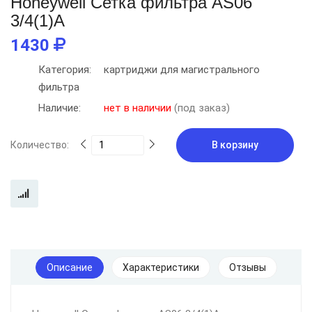
Honeywell Сетка фильтра AS06
3/4(1)A
1430
Категория:
картриджи для магистрального
фильтра
Наличие:
нет в наличии
(под заказ)
Количество:
В корзину
Описание
Характеристики
Отзывы