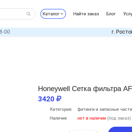
Каталог
Найти заказ
Блог
Усл
8-00
г. Росто
Honeywell Сетка фильтра A
3420
Категория:
фитинги и запасные част
Наличие:
нет в наличии
(под заказ)