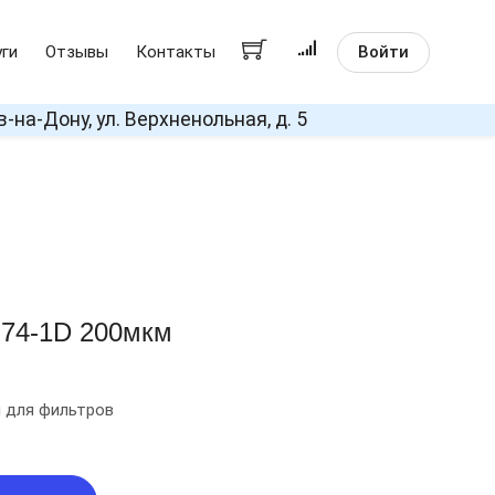
Войти
уги
Отзывы
Контакты
в-на-Дону, ул. Верхненольная, д. 5
F74-1D 200мкм
и для фильтров