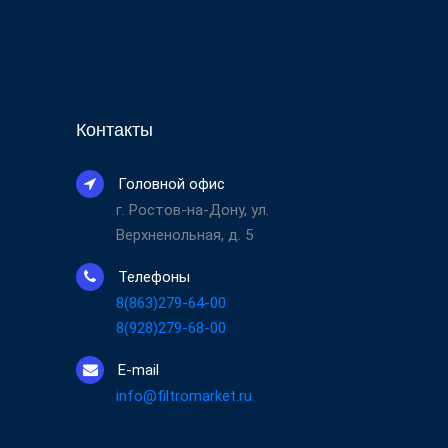
Контакты
Головной офис
г. Ростов-на-Дону, ул.
Верхненольная, д. 5
Телефоны
8(863)279-64-00
8(928)279-68-00
E-mail
info@filtromarket.ru