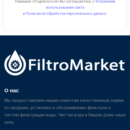
Нажимая «Подписаться» Вы соглашаетесь с
Условиями
использования сайта
и Политикой обработки персональных данных.
О нас
Мы предоставляем нашим клиентам качественный сервис
по продаже, установке и обслуживанию фильтров и
систем фильтрации воды. Чистая вода в Вашем доме-наша
цель.