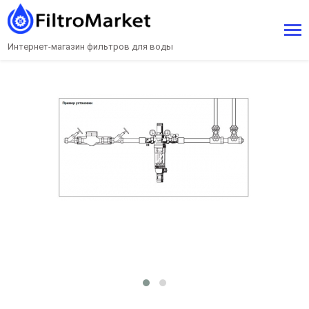
Интернет-магазин фильтров для воды