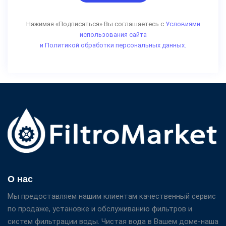
Нажимая «Подписаться» Вы соглашаетесь с
Условиями
использования сайта
и Политикой обработки персональных данных.
О нас
Мы предоставляем нашим клиентам качественный сервис
по продаже, установке и обслуживанию фильтров и
систем фильтрации воды. Чистая вода в Вашем доме-наша