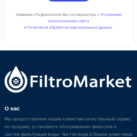
Нажимая «Подписаться» Вы соглашаетесь с
Условиями
использования сайта
и Политикой обработки персональных данных.
О нас
Мы предоставляем нашим клиентам качественный сервис
по продаже, установке и обслуживанию фильтров и
систем фильтрации воды. Чистая вода в Вашем доме-наша