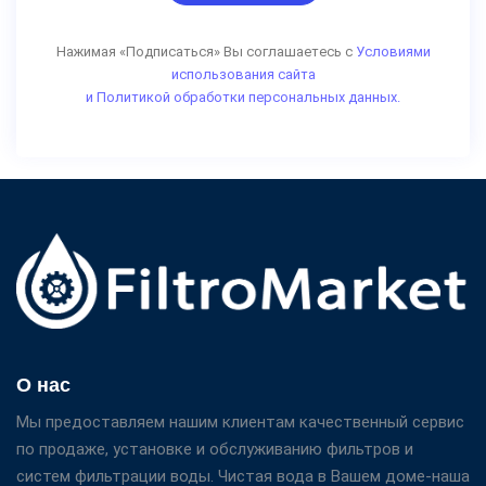
Нажимая «Подписаться» Вы соглашаетесь с
Условиями
использования сайта
и Политикой обработки персональных данных.
О нас
Мы предоставляем нашим клиентам качественный сервис
по продаже, установке и обслуживанию фильтров и
систем фильтрации воды. Чистая вода в Вашем доме-наша