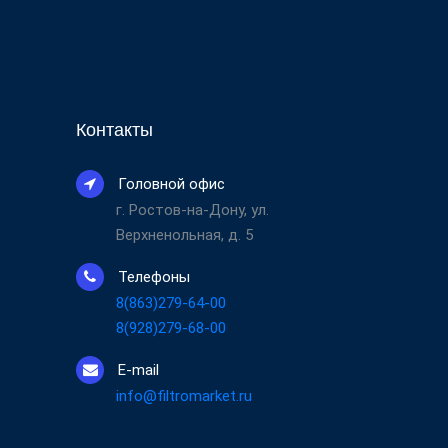
Контакты
Головной офис
г. Ростов-на-Дону, ул.
Верхненольная, д. 5
Телефоны
8(863)279-64-00
8(928)279-68-00
E-mail
info@filtromarket.ru