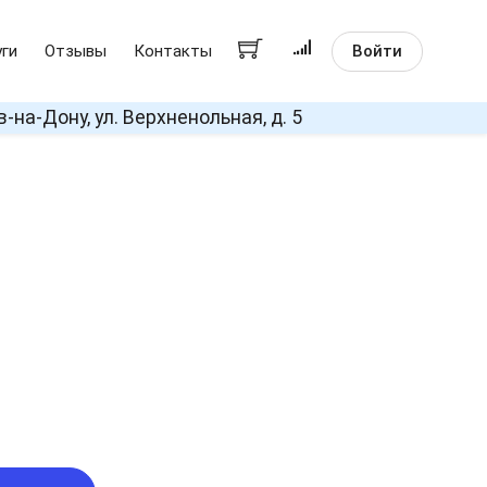
Войти
уги
Отзывы
Контакты
в-на-Дону, ул. Верхненольная, д. 5