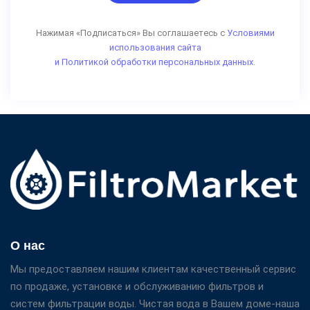
Нажимая «Подписаться» Вы соглашаетесь с
Условиями
использования сайта
и Политикой обработки персональных данных.
О нас
Мы предоставляем нашим клиентам качественный сервис
по продаже, установке и обслуживанию фильтров и
систем фильтрации воды. Чистая вода в Вашем доме-наша