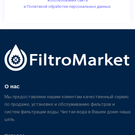
использования сайта
и Политикой обработки персональных данных.
О нас
Мы предоставляем нашим клиентам качественный сервис
по продаже, установке и обслуживанию фильтров и
систем фильтрации воды. Чистая вода в Вашем доме-наша
цель.