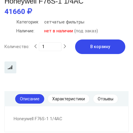
Honeywell F76S-1 1/4AC
41660
Категория:
сетчатые фильтры
Наличие:
нет в наличии
(под заказ)
Количество:
В корзину
Описание
Характеристики
Отзывы
Honeywell F76S-1 1/4AC