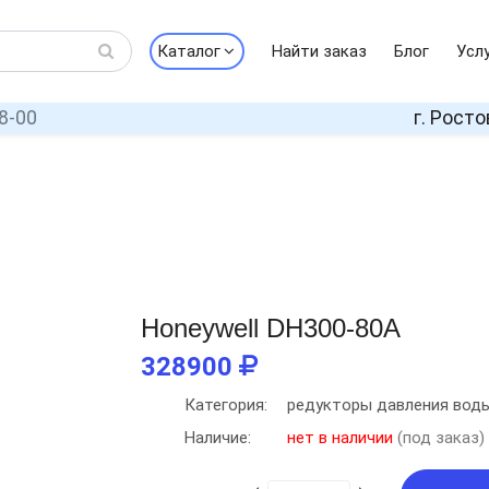
Каталог
Найти заказ
Блог
Усл
8-00
г. Росто
Honeywell DH300-80A
328900
Категория:
редукторы давления вод
Наличие:
нет в наличии
(под заказ)