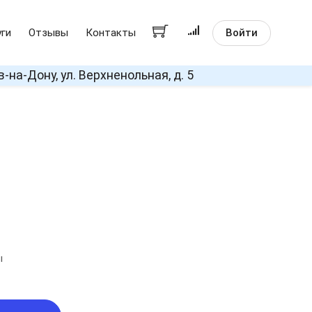
Войти
уги
Отзывы
Контакты
в-на-Дону, ул. Верхненольная, д. 5
ы