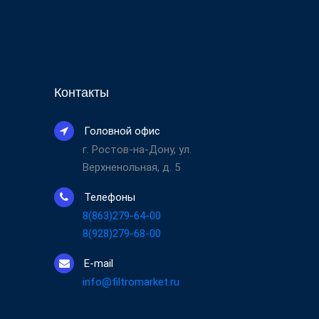
Контакты
Головной офис
г. Ростов-на-Дону, ул.
Верхненольная, д. 5
Телефоны
8(863)279-64-00
8(928)279-68-00
E-mail
info@filtromarket.ru