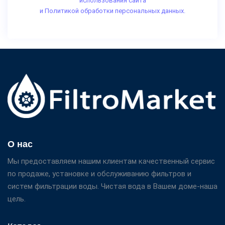
использования сайта
и Политикой обработки персональных данных.
О нас
Мы предоставляем нашим клиентам качественный сервис
по продаже, установке и обслуживанию фильтров и
систем фильтрации воды. Чистая вода в Вашем доме-наша
цель.