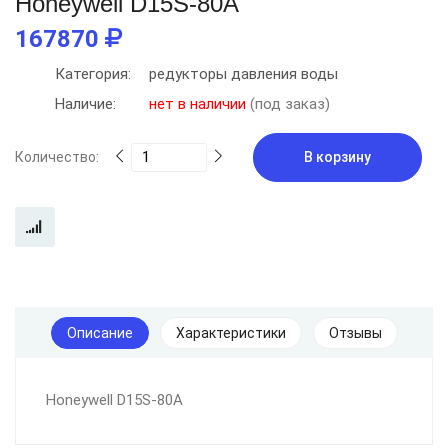
Honeywell D15S-80A
167870
Категория:
редукторы давления воды
Наличие:
нет в наличии
(под заказ)
Количество:
В корзину
Описание
Характеристики
Отзывы
Honeywell D15S-80A