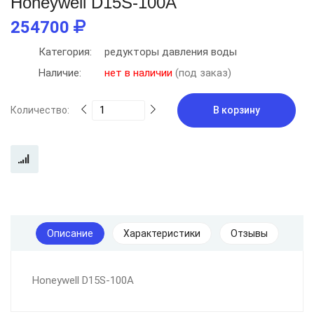
Honeywell D15S-100A
254700
Категория:
редукторы давления воды
Наличие:
нет в наличии
(под заказ)
Количество:
В корзину
Описание
Характеристики
Отзывы
Honeywell D15S-100A