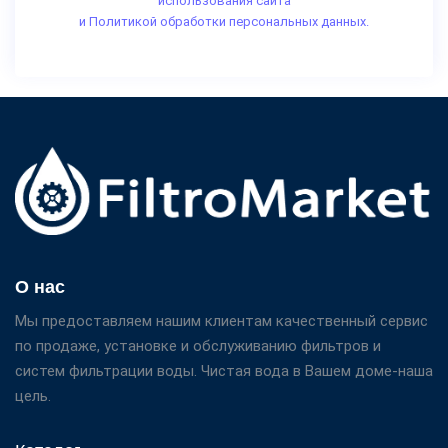
использования сайта
и Политикой обработки персональных данных.
О нас
Мы предоставляем нашим клиентам качественный сервис
по продаже, установке и обслуживанию фильтров и
систем фильтрации воды. Чистая вода в Вашем доме-наша
цель.