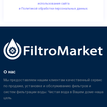
использования сайта
и Политикой обработки персональных данных.
О нас
Мы предоставляем нашим клиентам качественный сервис
по продаже, установке и обслуживанию фильтров и
систем фильтрации воды. Чистая вода в Вашем доме-наша
цель.