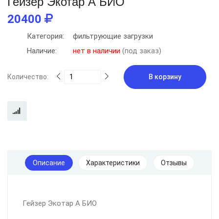
Гейзер Экотар А БИО
20400
Категория:
фильтрующие загрузки
Наличие:
нет в наличии
(под заказ)
Количество:
В корзину
Описание
Характеристики
Отзывы
Гейзер Экотар А БИО