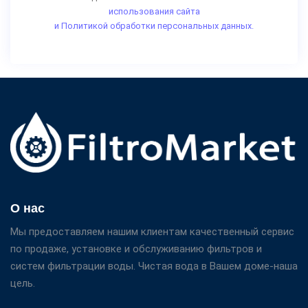
использования сайта
и Политикой обработки персональных данных.
О нас
Мы предоставляем нашим клиентам качественный сервис
по продаже, установке и обслуживанию фильтров и
систем фильтрации воды. Чистая вода в Вашем доме-наша
цель.