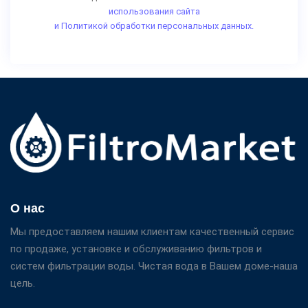
использования сайта
и Политикой обработки персональных данных.
О нас
Мы предоставляем нашим клиентам качественный сервис
по продаже, установке и обслуживанию фильтров и
систем фильтрации воды. Чистая вода в Вашем доме-наша
цель.