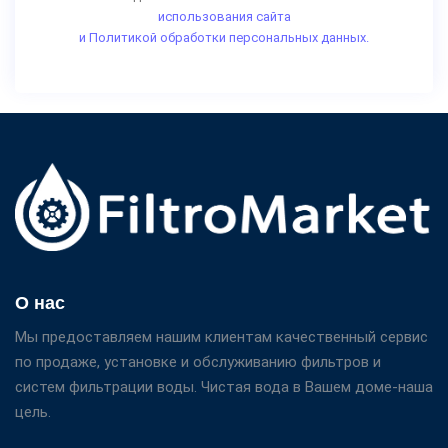
использования сайта
и Политикой обработки персональных данных.
О нас
Мы предоставляем нашим клиентам качественный сервис
по продаже, установке и обслуживанию фильтров и
систем фильтрации воды. Чистая вода в Вашем доме-наша
цель.