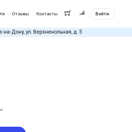
Войти
уги
Отзывы
Контакты
в-на-Дону, ул. Верхненольная, д. 5
ды