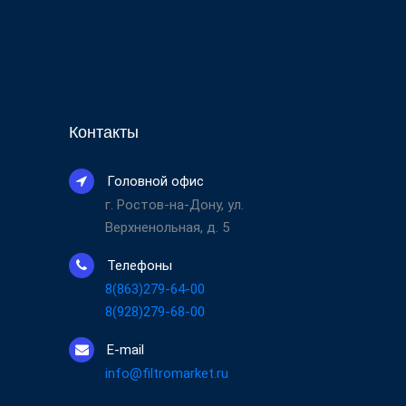
Контакты
Головной офис
г. Ростов-на-Дону, ул.
Верхненольная, д. 5
Телефоны
8(863)279-64-00
8(928)279-68-00
E-mail
info@filtromarket.ru