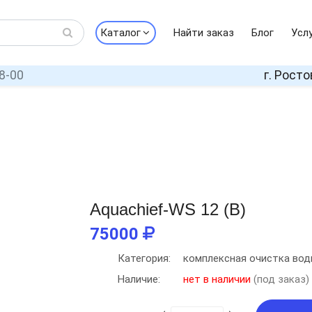
Каталог
Найти заказ
Блог
Усл
8-00
г. Росто
Aquachief-WS 12 (B)
75000
Категория:
комплексная очистка во
Наличие:
нет в наличии
(под заказ)