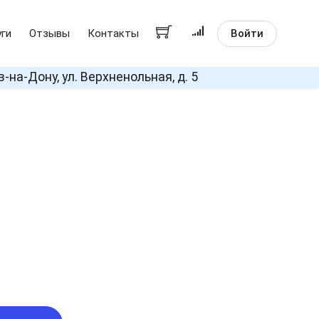
Войти
уги
Отзывы
Контакты
в-на-Дону, ул. Верхненольная, д. 5