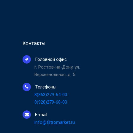
Контакты
Головной офис
г. Ростов-на-Дону, ул.
Верхненольная, д. 5
Телефоны
8(863)279-64-00
8(928)279-68-00
E-mail
info@filtromarket.ru