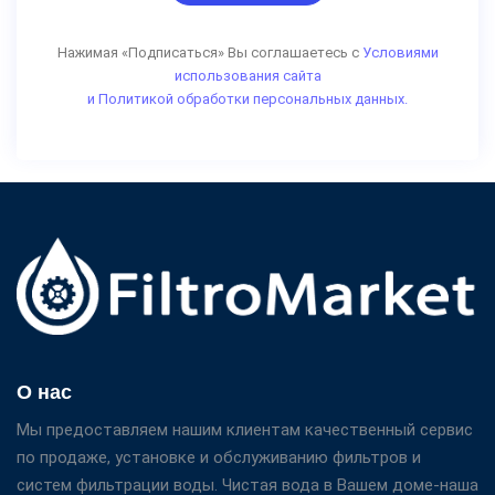
Нажимая «Подписаться» Вы соглашаетесь с
Условиями
использования сайта
и Политикой обработки персональных данных.
О нас
Мы предоставляем нашим клиентам качественный сервис
по продаже, установке и обслуживанию фильтров и
систем фильтрации воды. Чистая вода в Вашем доме-наша