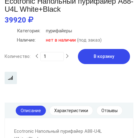
Ecotronic Напольный пурифайер A88-
U4L White+Black
39920
Категория:
пурифайеры
Наличие:
нет в наличии
(под заказ)
Количество:
В корзину
Описание
Характеристики
Отзывы
Ecotronic Напольный пурифайер A88-U4L