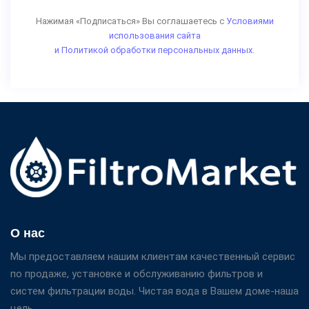
Нажимая «Подписаться» Вы соглашаетесь с
Условиями
использования сайта
и Политикой обработки персональных данных.
О нас
Мы предоставляем нашим клиентам качественный сервис
по продаже, установке и обслуживанию фильтров и
систем фильтрации воды. Чистая вода в Вашем доме-наша
цель.