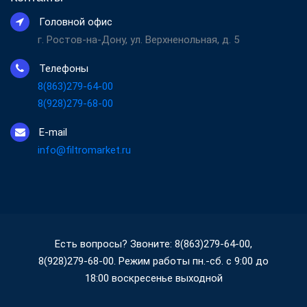
Головной офис
г. Ростов-на-Дону, ул. Верхненольная, д. 5
Телефоны
8(863)279-64-00
8(928)279-68-00
E-mail
info@filtromarket.ru
Есть вопросы? Звоните: 8(863)279-64-00,
8(928)279-68-00. Режим работы пн.-сб. с 9:00 до
18:00 воскресенье выходной