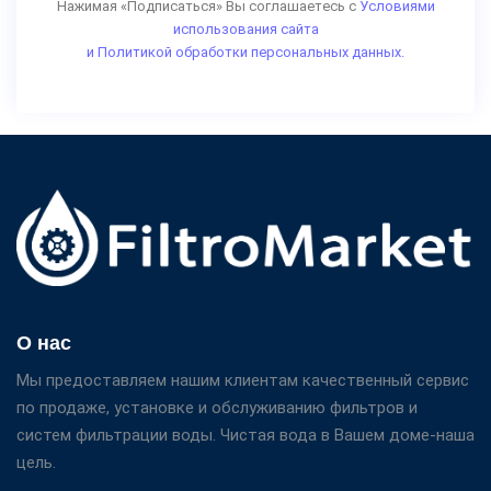
Нажимая «Подписаться» Вы соглашаетесь с
Условиями
использования сайта
и Политикой обработки персональных данных.
О нас
Мы предоставляем нашим клиентам качественный сервис
по продаже, установке и обслуживанию фильтров и
систем фильтрации воды. Чистая вода в Вашем доме-наша
цель.