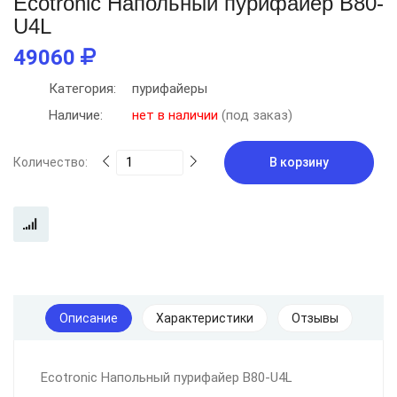
Ecotronic Напольный пурифайер B80-
U4L
49060
Категория:
пурифайеры
Наличие:
нет в наличии
(под заказ)
Количество:
В корзину
Описание
Характеристики
Отзывы
Ecotronic Напольный пурифайер B80-U4L