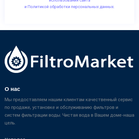
использования сайта
и Политикой обработки персональных данных.
О нас
Мы предоставляем нашим клиентам качественный сервис
по продаже, установке и обслуживанию фильтров и
систем фильтрации воды. Чистая вода в Вашем доме-наша
цель.